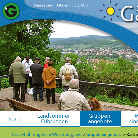
Impressum
Datenschutz
AGB
Landsommer-
Gruppen-
Start
Führungen
angebote
sin
Gäste-Führungen im Weserbergland
Gruppenangebote
Radto