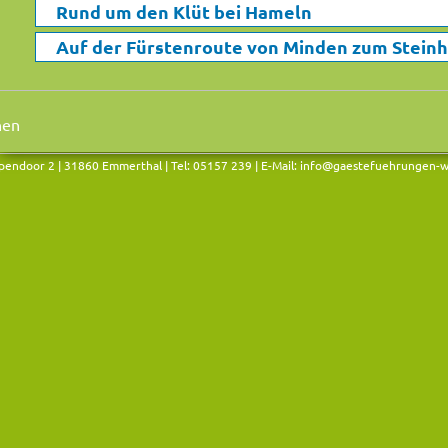
Rund um den Klüt bei Hameln
Auf der Fürstenroute von Minden zum Stein
endoor 2 | 31860 Emmerthal | Tel: 05157 239 | E-Mail:
info@gaestefuehrungen-w